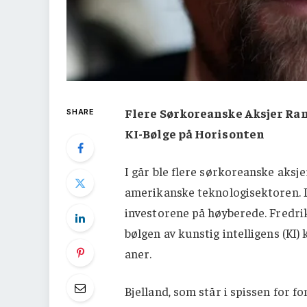
Flere Sørkoreanske Aksjer Ram
SHARE
KI-Bølge på Horisonten
I går ble flere sørkoreanske aksjer
amerikanske teknologisektoren. D
investorene på høyberede. Fredrik
bølgen av kunstig intelligens (KI
aner.
Bjelland, som står i spissen for 