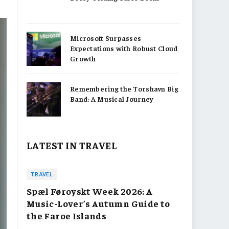
Microsoft Surpasses
Expectations with Robust Cloud
Growth
Remembering the Torshavn Big
Band: A Musical Journey
LATEST IN TRAVEL
TRAVEL
Spæl Føroyskt Week 2026: A
Music-Lover’s Autumn Guide to
the Faroe Islands