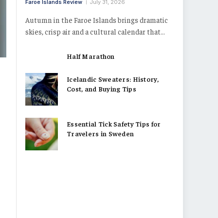
Faroe Islands Review
July 31, 2026
Autumn in the Faroe Islands brings dramatic
skies, crisp air and a cultural calendar that…
Half Marathon
Icelandic Sweaters: History,
Cost, and Buying Tips
Essential Tick Safety Tips for
Travelers in Sweden