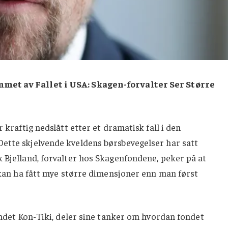
met av Fallet i USA: Skagen-forvalter Ser Større
 kraftig nedslått etter et dramatisk fall i den
ette skjelvende kveldens børsbevegelser har satt
 Bjelland, forvalter hos Skagenfondene, peker på at
) kan ha fått mye større dimensjoner enn man først
fondet Kon-Tiki, deler sine tanker om hvordan fondet