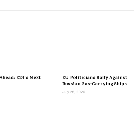
 Ahead: E24’s Next
EU Politicians Rally Against
Russian Gas-Carrying Ships
6
July 26, 2026