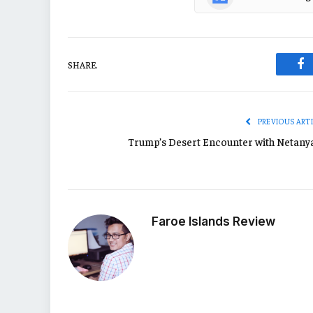
SHARE.
Fa
PREVIOUS ART
Trump’s Desert Encounter with Netany
Faroe Islands Review