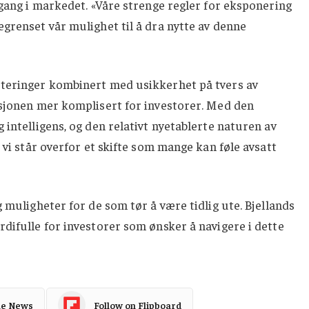
pgang i markedet. «Våre strenge regler for eksponering
grenset vår mulighet til å dra nytte av denne
teringer kombinert med usikkerhet på tvers av
asjonen mer komplisert for investorer. Med den
 intelligens, og den relativt nyetablerte naturen av
 vi står overfor et skifte som mange kan føle avsatt
 muligheter for de som tør å være tidlig ute. Bjellands
difulle for investorer som ønsker å navigere i dette
le News
Follow on Flipboard