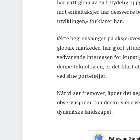
har gått glipp av en betydelig op
mot enkeltaksjer har dessverre be
utviklingen,» forklarer han.
Økte begrensninger på aksjeinves
globale markeder, har gjort situ
vedvarende interessen for kunstig
denne teknologien, er det klart at
ved sine porteføljer.
Når vi ser fremover, åpner det seg
observasjoner kan derfor være ver
dynamiske landskapet.
Follow on Goog