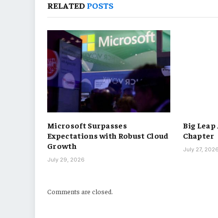
RELATED
POSTS
Microsoft Surpasses
Big Leap
Expectations with Robust Cloud
Chapter
Growth
July 27, 202
July 29, 2026
Comments are closed.